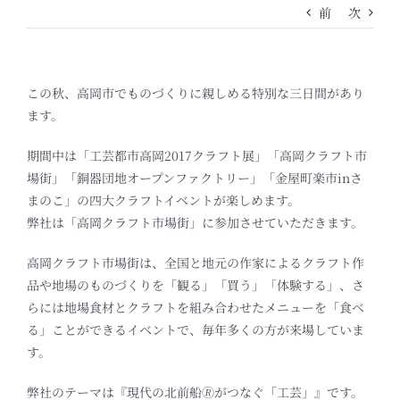
前
次
この秋、高岡市でものづくりに親しめる特別な三日間があり
ます。
期間中は「工芸都市高岡2017クラフト展」「高岡クラフト市
場街」「銅器団地オープンファクトリー」「金屋町楽市inさ
まのこ」の四大クラフトイベントが楽しめます。
弊社は「高岡クラフト市場街」に参加させていただきます。
高岡クラフト市場街は、全国と地元の作家によるクラフト作
品や地場のものづくりを「観る」「買う」「体験する」、さ
らには地場食材とクラフトを組み合わせたメニューを「食べ
る」ことができるイベントで、毎年多くの方が来場していま
す。
弊社のテーマは『現代の北前船🄬がつなぐ「工芸」』です。