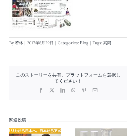
By
若林
|
2017年8月29日
|
Categories:
Blog
|
Tags:
高岡
このストーリーを共有、プラットフォームを選択し
てください！
Facebook
X
LinkedIn
WhatsApp
Pinterest
電
子
メ
ー
ル
関連投稿