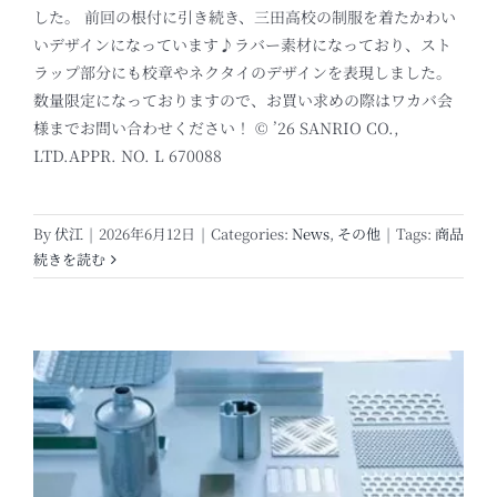
した。 前回の根付に引き続き、三田高校の制服を着たかわい
いデザインになっています♪ラバー素材になっており、スト
ラップ部分にも校章やネクタイのデザインを表現しました。
数量限定になっておりますので、お買い求めの際はワカバ会
様までお問い合わせください！ © ’26 SANRIO CO.,
LTD.APPR. NO. L 670088
By
伏江
|
2026年6月12日
|
Categories:
News
,
その他
|
Tags:
商品
続きを読む