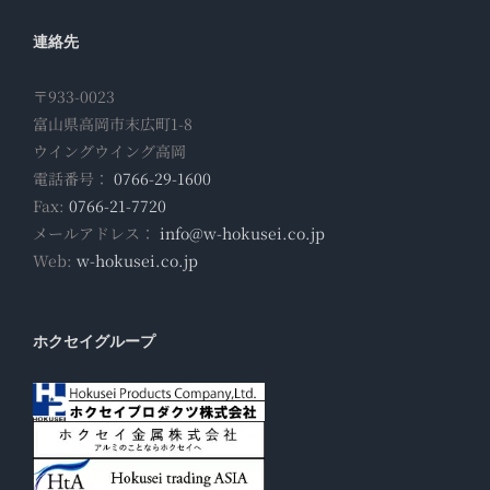
連絡先
〒933-0023
富山県高岡市末広町1-8
ウイングウイング高岡
電話番号：
0766-29-1600
Fax:
0766-21-7720
メールアドレス：
info@w-hokusei.co.jp
Web:
w-hokusei.co.jp
ホクセイグループ