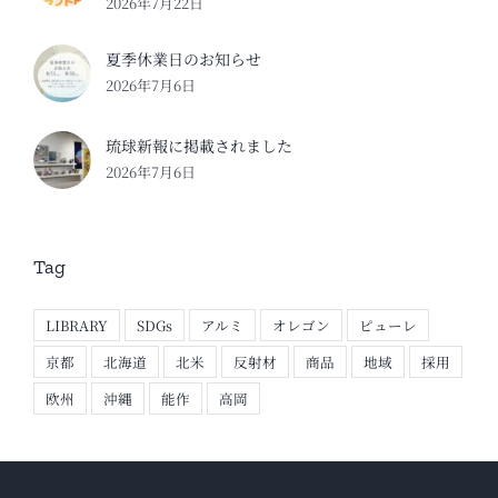
2026年7月22日
夏季休業日のお知らせ
2026年7月6日
琉球新報に掲載されました
2026年7月6日
Tag
LIBRARY
SDGs
アルミ
オレゴン
ピューレ
京都
北海道
北米
反射材
商品
地域
採用
欧州
沖縄
能作
高岡