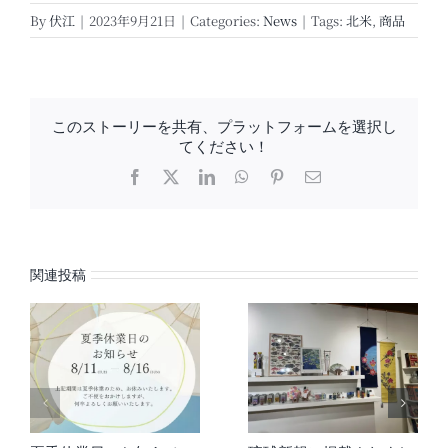
By
伏江
|
2023年9月21日
|
Categories:
News
|
Tags:
北米
,
商品
このストーリーを共有、プラットフォームを選択し
てください！
Facebook
X
LinkedIn
WhatsApp
Pinterest
電
子
メ
ー
ル
関連投稿