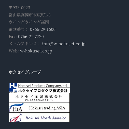
〒933-0023
富山県高岡市末広町1-8
ウイングウイング高岡
電話番号：
0766-29-1600
Fax:
0766-21-7720
メールアドレス：
info@w-hokusei.co.jp
Web:
w-hokusei.co.jp
ホクセイグループ