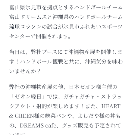
富山県氷見市を拠点とするハンドボールチーム
富山ドリームス
と沖縄県のハンドボールチーム
琉球コラソン
の試合が氷見市ふれあいスポーツ
センターで開催されます。
当日は、弊社ブースにて沖縄物産展を開催しま
す！ハンドボール観戦と共に、沖縄気分を味わ
いませんか？
弊社の沖縄物産展の他、日本ゼオン様主催の
「ゼオン縁日」では、ガチャガチャ・ストラッ
クアウト・射的が楽しめます！また、HEART
& GREEN様の総菜パンや、よしだや様の丼も
の、DREAMS cafe、グッズ販売も予定されて
います！