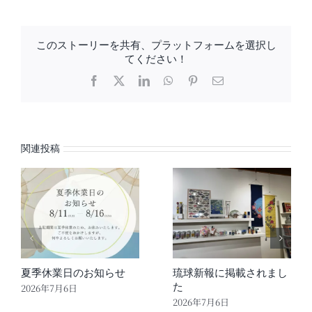
このストーリーを共有、プラットフォームを選択し
てください！
Facebook
X
LinkedIn
WhatsApp
Pinterest
電
子
メ
ー
ル
関連投稿
夏季休業日のお知らせ
琉球新報に掲載されまし
た
2026年7月6日
2026年7月6日