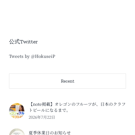
公式Twitter
Tweets by @HokuseiP
Recent
【note掲載】オレゴンのフルーツが、日本のクラフ
トビールになるまで。
2026年7月22日
夏季休業日のお知らせ