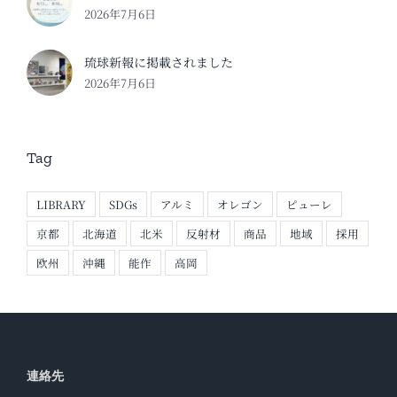
2026年7月6日
琉球新報に掲載されました
2026年7月6日
Tag
LIBRARY
SDGs
アルミ
オレゴン
ピューレ
京都
北海道
北米
反射材
商品
地域
採用
欧州
沖縄
能作
高岡
連絡先