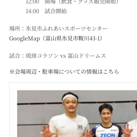
12:00 開場（飲食・グッズ販売開始）
14:00 試合開始
場所：氷見市ふれあいスポーツセンター
GoogleMap（富山県氷見市鞍川43-1）
試合：琉球コラソン vs 富山ドリームス
※会場周辺・駐車場についての情報はこちら