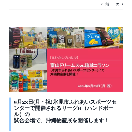
前
次
9月23日(月・祝) 氷見市ふれあいスポーツセ
ンターで開催されるリーグH（ハンドボー
ル）の
試合会場で、沖縄物産展を開催します！