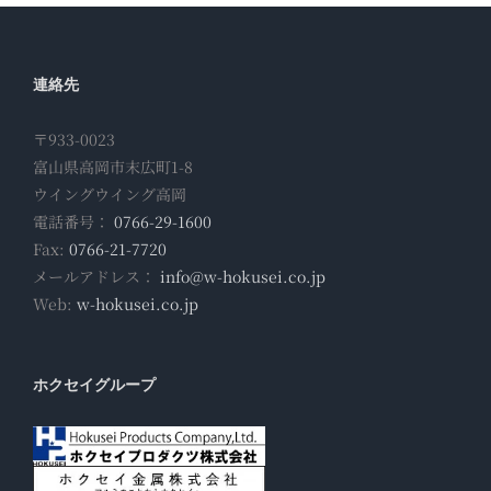
連絡先
〒933-0023
富山県高岡市末広町1-8
ウイングウイング高岡
電話番号：
0766-29-1600
Fax:
0766-21-7720
メールアドレス：
info@w-hokusei.co.jp
Web:
w-hokusei.co.jp
ホクセイグループ