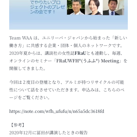
Team WAA は、ユニリーバ・ジャパンから始まった「新しい
働き方」に共感する企業・団体・個人のネットワークです。
2020年夏からは、講談社の女性誌
FRaU
とも連動し、毎週、
オンラインのセミナー「
FRaUWFH*(うふふ*) Meeting
」を
開催してきました。
今回は２度目の登壇となり、アルミが持つリサイクルの可能
性について話をさせていただきます。申込みは、こちらのペ
ージをご覧ください。
https://note.com/wfh_ufufu/n/n65a5dc3618fd
【参考】
2020年12月に冨田が講演したときの報告