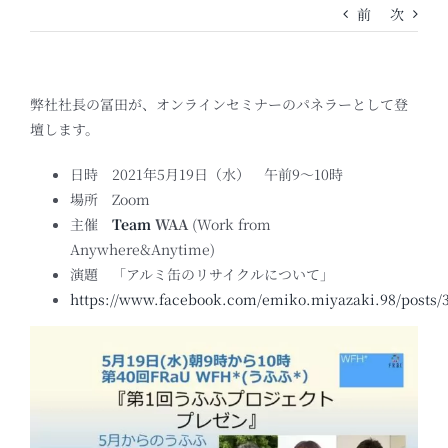
前
次
弊社社長の冨田が、オンラインセミナーのパネラーとして登
壇します。
日時 2021年5月19日（水） 午前9～10時
場所 Zoom
主催
Team
WAA
(Work from
Anywhere&Anytime)
演題 「アルミ缶のリサイクルについて」
https://www.facebook.com/emiko.miyazaki.98/posts/