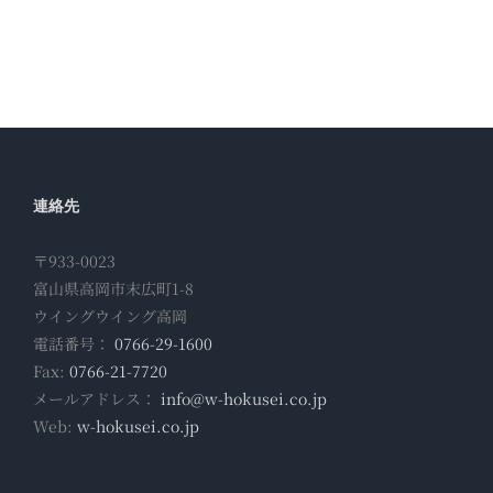
連絡先
〒933-0023
富山県高岡市末広町1-8
ウイングウイング高岡
電話番号：
0766-29-1600
Fax:
0766-21-7720
メールアドレス：
info@w-hokusei.co.jp
Web:
w-hokusei.co.jp