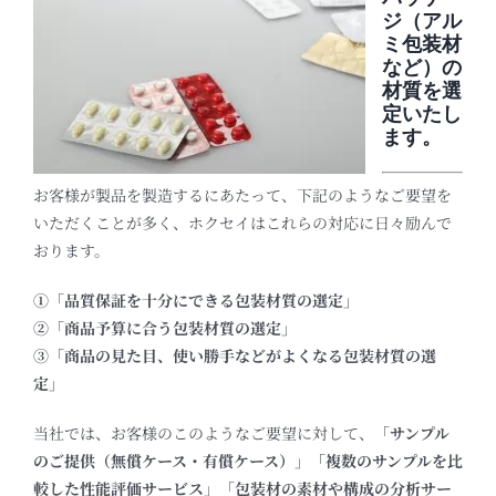
ジ（アル
ミ包装材
など）の
材質を選
定いたし
ます。
お客様が製品を製造するにあたって、下記のようなご要望を
いただくことが多く、ホクセイはこれらの対応に日々励んで
おります。
①「品質保証を十分にできる包装材質の選定」
②「商品予算に合う包装材質の選定」
③「商品の見た目、使い勝手などがよくなる包装材質の選
定」
当社では、お客様のこのようなご要望に対して、
「サンプル
のご提供（無償ケース・有償ケース）」「複数のサンプルを比
較した性能評価サービス」「包装材の素材や構成の分析サー