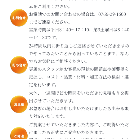
ムをご利用ください。
お電話でのお問い合わせの場合は、0766-29-1600
までご連絡ください。
営業時間は平日8：40～17：10、第3土曜日は8：40
～12：30です。
24時間以内に折り返しご連絡させていただきますの
でやってみたいことから困っていることまで、なん
でもお気軽にご相談ください。
専属のスタッフがお客様の現状の問題点や御要望を
把握し、コスト・品質・材料・加工方法の検討・選
定を行います。
大体、一週間ほどお時間をいただきお見積もりを提
出させていただきます。
お急ぎの場合はお申し出いただけましたら出来る限
り対応いたします。
ご提案させていただきました内容に、ご納得いただ
けましたら正式にご発注いただきます。