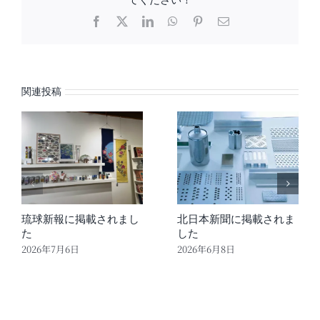
Facebook
X
LinkedIn
WhatsApp
Pinterest
電
子
メ
ー
ル
関連投稿
琉球新報に掲載されまし
北日本新聞に掲載されま
た
した
2026年7月6日
2026年6月8日