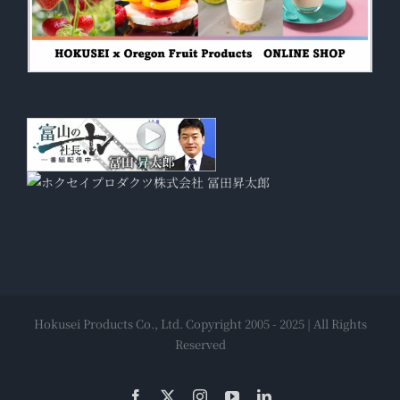
Hokusei Products Co., Ltd. Copyright 2005 - 2025 | All Rights
Reserved
Facebook
X
Instagram
YouTube
LinkedIn