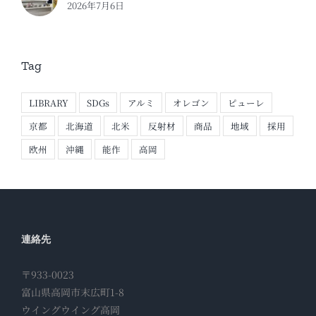
2026年7月6日
Tag
LIBRARY
SDGs
アルミ
オレゴン
ピューレ
京都
北海道
北米
反射材
商品
地域
採用
欧州
沖縄
能作
高岡
連絡先
〒933-0023
富山県高岡市末広町1-8
ウイングウイング高岡