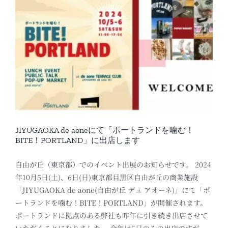
JIYUGAOKA de aoneにて「ポートランドを噛む！
BITE！PORTLAND」に出店します
自由が丘（東京都）でのイベント出展のお知らせです。 2024
年10月5日(土)、6日(日)東京都目黒区自由が丘の商業施設
「JIYUGAOKA de aone(自由が丘 デュ アオーネ)」にて「ポ
ートランドを噛む！BITE！PORTLAND」が開催されます。
ポートランドに拠点のある弊社も昨年に引き続き出店させて
いただくことになりました。 今年は5日のみの出店ですが、