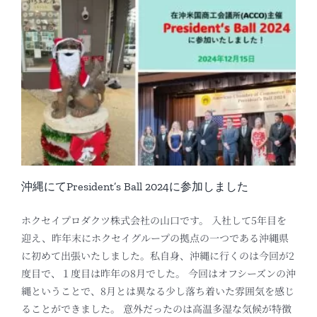
沖縄にてPresident’s Ball 2024に参加しました
ホクセイプロダクツ株式会社の山口です。 入社して5年目を
迎え、昨年末にホクセイグループの拠点の一つである沖縄県
に初めて出張いたしました。私自身、沖縄に行くのは今回が2
度目で、１度目は昨年の8月でした。 今回はオフシーズンの沖
縄ということで、8月とは異なる少し落ち着いた雰囲気を感じ
ることができました。 意外だったのは高温多湿な気候が特徴