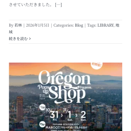
させていただきました。
[…]
By
若林
|
2026年1月5日
|
Categories:
Blog
|
Tags:
LIBRARY
,
地
域
続きを読む