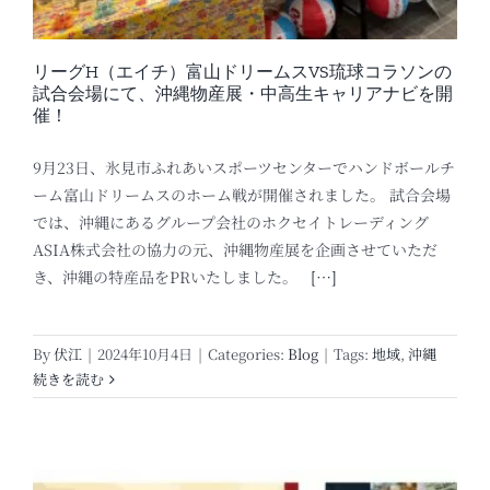
リーグH（エイチ）富山ドリームスVS琉球コラソンの
試合会場にて、沖縄物産展・中高生キャリアナビを開
催！
9月23日、氷見市ふれあいスポーツセンターでハンドボールチ
ーム富山ドリームスのホーム戦が開催されました。 試合会場
では、沖縄にあるグループ会社のホクセイトレーディング
ASIA株式会社の協力の元、沖縄物産展を企画させていただ
き、沖縄の特産品をPRいたしました。
[…]
By
伏江
|
2024年10月4日
|
Categories:
Blog
|
Tags:
地域
,
沖縄
続きを読む