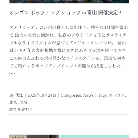
オレゴン ポップアップ ショップ in 富山 開催決定！
アメリカ・オレゴン州の暮らしに出逢う、特別な3日間を富山
で 雄大な自然に抱かれ、独自のアウトドア文化とサステイナ
ブルなライフスタイルが息づくアメリカ・オレゴン州。 富山
県が1991年の友好提携を機に長きにわたり交流を続けてきた
この魅力あふれる州の豊かなライフスタイルを、富山で初め
てご紹介するポップアップイベントの開催が決定しました！
[…]
By
伏江
|
2025年10月24日
|
Categories:
News
|
Tags:
オレゴン
,
北米
,
地域
続きを読む