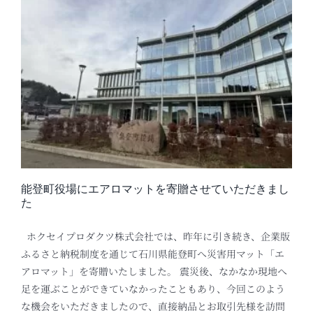
能登町役場にエアロマットを寄贈させていただきまし
た
ホクセイプロダクツ株式会社では、昨年に引き続き、企業版
ふるさと納税制度を通じて石川県能登町へ災害用マット「エ
アロマット」を寄贈いたしました。 震災後、なかなか現地へ
足を運ぶことができていなかったこともあり、今回このよう
な機会をいただきましたので、直接納品とお取引先様を訪問