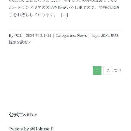
ポートランドギアの製品を販売いたしますので、皆様のお越
しをお待ちしております。
[…]
By
伏江
|
2024年10月3日
|
Categories:
News
|
Tags:
北米
,
地域
続きを読む
次
1
2
公式Twitter
Tweets by @HokuseiP