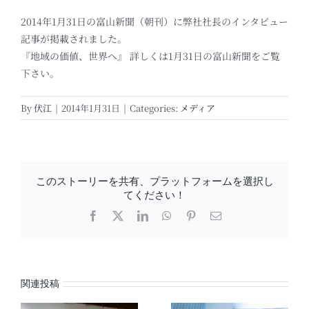
2014年1月31日の富山新聞（朝刊）に弊社社長のインタビュー
記事が掲載されました。
『地域の価値、世界へ』 詳しくは1月31日の富山新聞をご覧
下さい。
By
伏江
|
2014年1月31日
|
Categories:
メディア
このストーリーを共有、プラットフォームを選択し
てください！
Facebook
X
LinkedIn
WhatsApp
Pinterest
電
子
メ
ー
ル
関連投稿