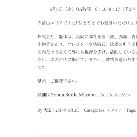
6月6日（金）OA時間：8：10~8：17（予定
※富山エリアですとFMとやまでお聴きいただけま
株式会社 能作は、高岡に本社を置く錫、真鍮、青
小物等があり、プレゼントや結婚式、法要の引き出
国内だけでなく海外にも視野を広げ、活動している
たい、次の世代に繋げていきたい、鋳物製造の技術
です。
是非、ご視聴下さい。
詳細はHonda Smile Mission ホームページへ
By
伏江
|
2014年6月2日
|
Categories:
メディア
|
Tags: