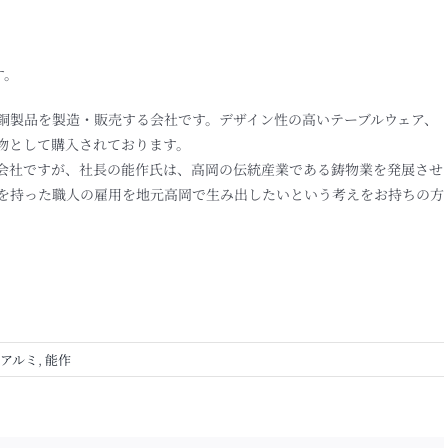
）
す。
銅製品を製造・販売する会社です。デザイン性の高いテーブルウェア、
物として購入されております。
会社ですが、社長の能作氏は、高岡の伝統産業である鋳物業を発展させ
を持った職人の雇用を地元高岡で生み出したいという考えをお持ちの方
アルミ
,
能作