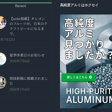
高純度アルミはホクセイ
Recent
【note掲載】オレゴン
のフルーツが、日本のク
ラフトビールになるま
で。
6年7月22日
夏季休業日のお知らせ
2026年7月6日
琉球新報に掲載されまし
た
2026年7月6日