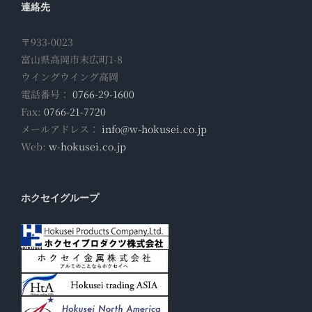
連絡先
〒933-0023
富山県高岡市末広町1-8
ウイングウイング高岡
電話番号：
0766-29-1600
Fax:
0766-21-7720
メールアドレス：
info@w-hokusei.co.jp
Web:
w-hokusei.co.jp
ホクセイグループ