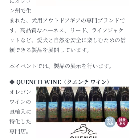
にオレゴ
ン州で生
まれた、犬用アウトドアギアの専門ブランドで
す。
高品質なハーネス、リード、ライフジャケ
ットなど、愛犬と自然を安全に楽しむための信
頼できる製品を展開しています。
本イベントでは、製品の展示を行います。
◆
QUENCH WINE（クエンチ ワイン）
オレゴン
ワインの
直輸入に
特化した
専門店。