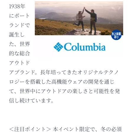
1938年
にポート
ランドで
誕生し
た、世界
的な総合
アウトド
アブランド。
長年培ってきたオリジナルテクノ
ロジーを搭載した高機能ウェアの開発を通じ
て、世界中にアウトドアの楽しさと可能性を発
信し続けています。
＜注目ポイント＞ 本イベント限定で、冬の必須