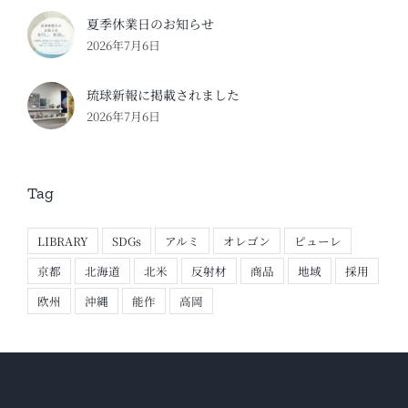
夏季休業日のお知らせ
2026年7月6日
琉球新報に掲載されました
2026年7月6日
Tag
LIBRARY
SDGs
アルミ
オレゴン
ピューレ
京都
北海道
北米
反射材
商品
地域
採用
欧州
沖縄
能作
高岡