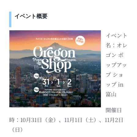
イベント概要
イベント
名：オレ
ゴン ポ
ップアッ
プ ショ
ップ in
富山
開催日
時：10月31日（金）、11月1日（土）、11月2日
（日）