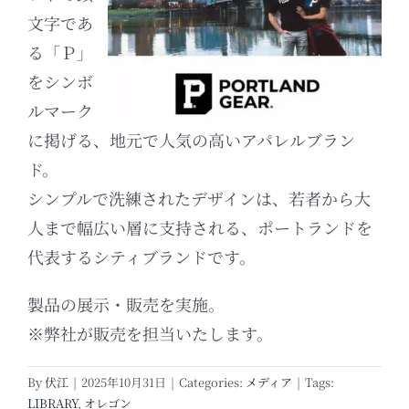
文字であ
る「Ｐ」
をシンボ
ルマーク
に掲げる、地元で人気の高いアパレルブラン
ド。
シンプルで洗練されたデザインは、若者から大
人まで幅広い層に支持される、ポートランドを
代表するシティブランドです。
製品の展示・販売を実施。
※弊社が販売を担当いたします。
By
伏江
|
2025年10月31日
|
Categories:
メディア
|
Tags:
LIBRARY
,
オレゴン