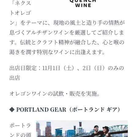
「ネクス
トオレゴ
ン」をテーマに、現地の風土と造り手の情熱が
息づくアルチザンワインを厳選してご紹介しま
す。
伝統とクラフト精神が融合した、心と喉の
渇きを潤す特別なワインに出逢えます。
出店日限定：11月1日（土）、2日（日）のみの
出店
オレゴンワインの試飲・販売を実施。
◆
PORTLAND GEAR（ポートランド ギア）
ポートラ
ンドの頭