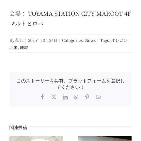
会場：
TOYAMA STATION CITY MAROOT 4F
マルトヒロバ
By
伏江
|
2025年10月24日
|
Categories:
News
|
Tags:
オレゴン
,
北米
,
地域
このストーリーを共有、プラットフォームを選択し
てください！
Facebook
X
LinkedIn
WhatsApp
Pinterest
電
子
メ
ー
ル
関連投稿