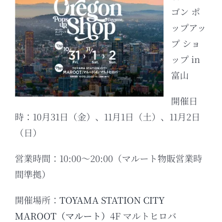
ゴン ポ
ップアッ
プ ショ
ップ in
富山
開催日
時：10月31日（金）、11月1日（土）、11月2日
（日）
営業時間：10:00～20:00（マルート物販営業時
間準拠）
開催場所：
TOYAMA STATION CITY
MAROOT（マルート）
4F マルトヒロバ