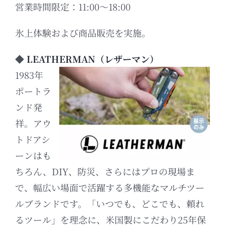
営業時間限定：11:00～18:00
氷上体験および商品販売を実施。
◆
LEATHERMAN（レザーマン）
1983年
ポートラ
ンド発
祥。アウ
トドアシ
ーンはも
ちろん、DIY、防災、さらにはプロの現場ま
で、幅広い場面で活躍する多機能なマルチツー
ルブランドです。
「いつでも、どこでも、頼れ
るツール」を理念に、米国製にこだわり25年保