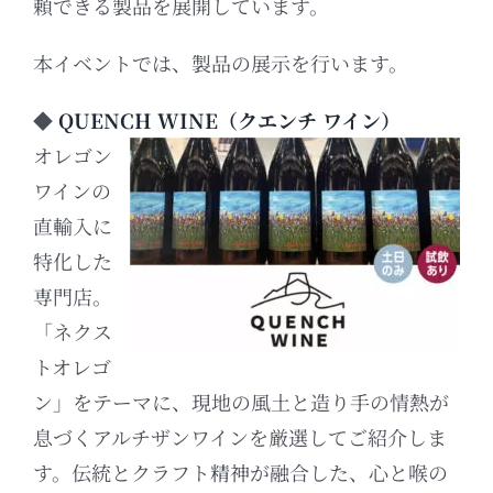
頼できる製品を展開しています。
本イベントでは、製品の展示を行います。
◆
QUENCH WINE（クエンチ ワイン）
オレゴン
ワインの
直輸入に
特化した
専門店。
「ネクス
トオレゴ
ン」をテーマに、現地の風土と造り手の情熱が
息づくアルチザンワインを厳選してご紹介しま
す。
伝統とクラフト精神が融合した、心と喉の