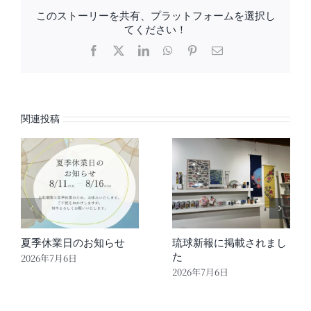
このストーリーを共有、プラットフォームを選択し
てください！
Facebook
X
LinkedIn
WhatsApp
Pinterest
電
子
メ
ー
ル
関連投稿
夏季休業日のお知らせ
琉球新報に掲載されまし
た
2026年7月6日
2026年7月6日