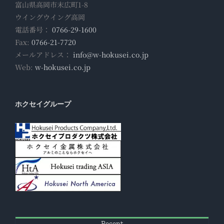
富山県高岡市末広町1-8
ウイングウイング高岡
電話番号：
0766-29-1600
Fax:
0766-21-7720
メールアドレス：
info@w-hokusei.co.jp
Web:
w-hokusei.co.jp
ホクセイグループ
Recent