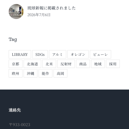
琉球新報に掲載されました
2026年7月6日
Tag
LIBRARY
SDGs
アルミ
オレゴン
ピューレ
京都
北海道
北米
反射材
商品
地域
採用
欧州
沖縄
能作
高岡
連絡先
〒933-0023