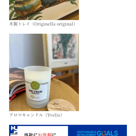
木製トレイ（Originella original）
アロマキャンドル（Yvelis）