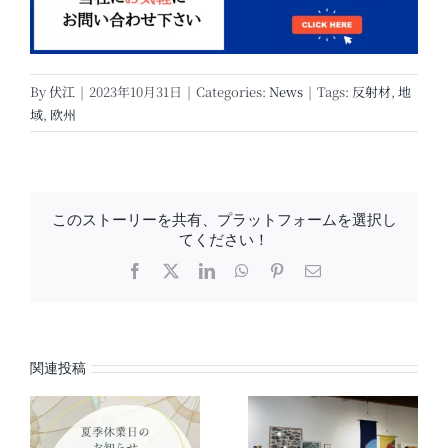
By
伏江
|
2023年10月31日
|
Categories:
News
|
Tags:
反射材
,
地
域
,
欧州
このストーリーを共有、プラットフォームを選択し
てください！
Facebook
X
LinkedIn
WhatsApp
Pinterest
電
子
メ
ー
ル
関連投稿