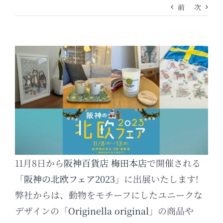
前
次
11月8日から
阪神百貨店 梅田本店
で開催される
「
阪神の北欧フェア2023
」に出展いたします!
弊社からは、動物をモチーフにしたユニークな
デザインの「
Originella original
」の商品や