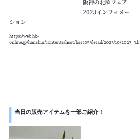
阪神の北欧フェア
2023インフォメー
ション
https://web.hh-
online.jp/hanshin/contents/hsst/hsst05/detail/2023/10/2023_3.
当日の販売アイテムを一部ご紹介！