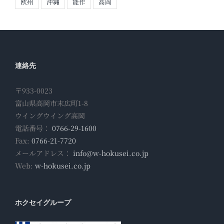
欧州
沖縄
能作
高岡
連絡先
〒933-0023
富山県高岡市末広町1-8
ウイングウイング高岡
電話番号：
0766-29-1600
Fax:
0766-21-7720
メールアドレス：
info@w-hokusei.co.jp
Web:
w-hokusei.co.jp
ホクセイグループ