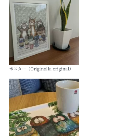
ポスター（Originella original）