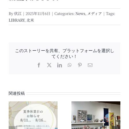
By
伏江
|
2025年11月6日
|
Categories:
News
,
メディア
|
Tags:
LIBRARY
,
北米
このストーリーを共有、プラットフォームを選択し
てください！
Facebook
X
LinkedIn
WhatsApp
Pinterest
電
子
メ
ー
ル
関連投稿