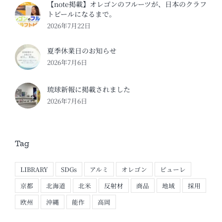
【note掲載】オレゴンのフルーツが、日本のクラフ
トビールになるまで。
2026年7月22日
夏季休業日のお知らせ
2026年7月6日
琉球新報に掲載されました
2026年7月6日
Tag
LIBRARY
SDGs
アルミ
オレゴン
ピューレ
京都
北海道
北米
反射材
商品
地域
採用
欧州
沖縄
能作
高岡