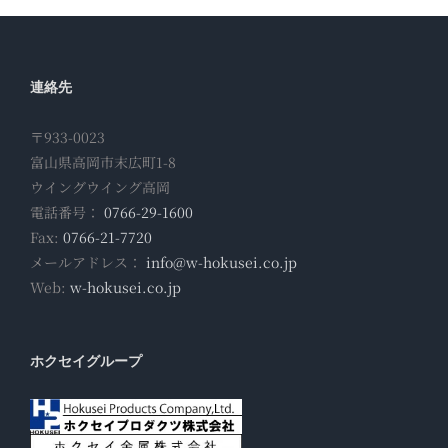
連絡先
〒933-0023
富山県高岡市末広町1-8
ウイングウイング高岡
電話番号：
0766-29-1600
Fax:
0766-21-7720
メールアドレス：
info@w-hokusei.co.jp
Web:
w-hokusei.co.jp
ホクセイグループ