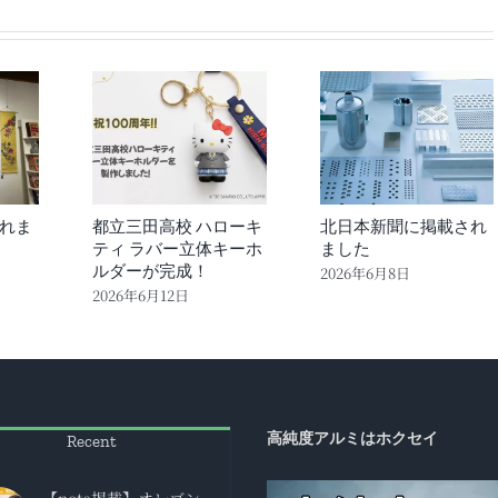
れま
都立三田高校 ハローキ
北日本新聞に掲載され
ティ ラバー立体キーホ
ました
ルダーが完成！
2026年6月8日
2026年6月12日
高純度アルミはホクセイ
Recent