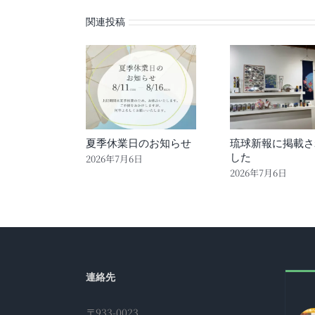
関連投稿
夏季休業日のお知らせ
琉球新報に掲載さ
した
2026年7月6日
2026年7月6日
連絡先
〒933-0023