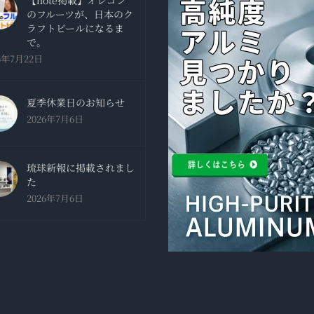
【note掲載】オレゴン
のフルーツが、日本のク
ラフトビールになるま
で。
6年7月22日
夏季休業日のお知らせ
2026年7月6日
琉球新報に掲載されまし
た
2026年7月6日