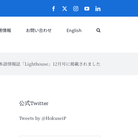
Facebook
X
Instagram
YouTube
LinkedIn
用情報
お問い合わせ
English
情報誌「Lighthouse」12月号に掲載されました
公式Twitter
Tweets by @HokuseiP