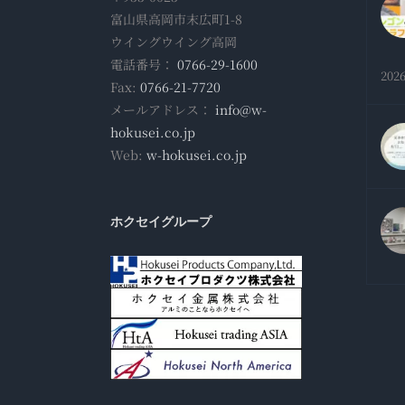
富山県高岡市末広町1-8
ウイングウイング高岡
電話番号：
0766-29-1600
202
Fax:
0766-21-7720
メールアドレス：
info@w-
hokusei.co.jp
Web:
w-hokusei.co.jp
ホクセイグループ