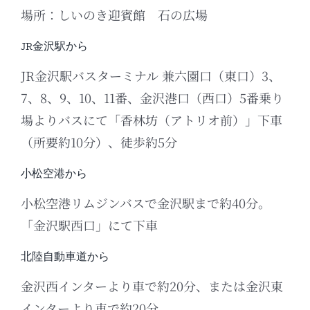
場所：しいのき迎賓館 石の広場
JR金沢駅から
JR金沢駅バスターミナル 兼六園口（東口）3、
7、8、9、10、11番、金沢港口（西口）5番乗り
場よりバスにて「香林坊（アトリオ前）」下車
（所要約10分）、徒歩約5分
小松空港から
小松空港リムジンバスで金沢駅まで約40分。
「金沢駅西口」にて下車
北陸自動車道から
金沢西インターより車で約20分、または金沢東
インターより車で約20分