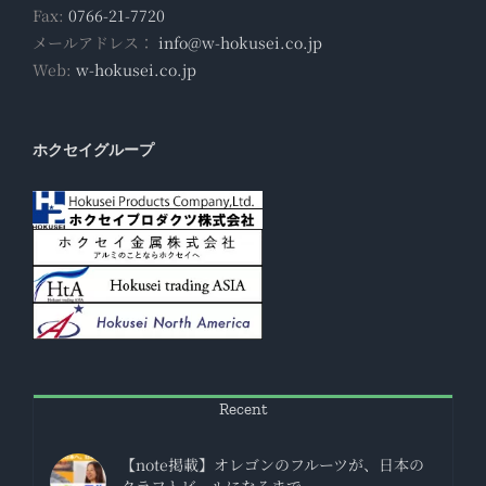
Fax:
0766-21-7720
メールアドレス：
info@w-hokusei.co.jp
Web:
w-hokusei.co.jp
ホクセイグループ
Recent
【note掲載】オレゴンのフルーツが、日本の