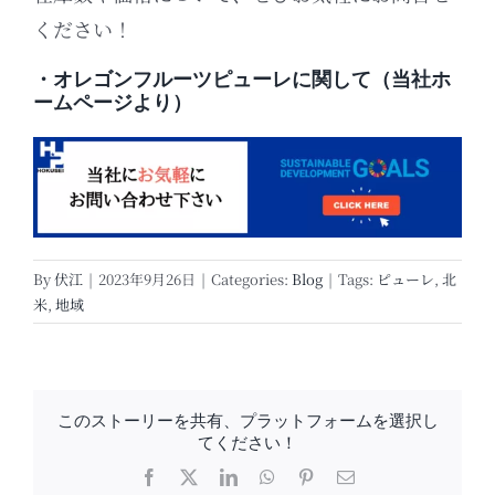
ください！
・オレゴンフルーツピューレに関して（当社ホ
ームページより）
By
伏江
|
2023年9月26日
|
Categories:
Blog
|
Tags:
ピューレ
,
北
米
,
地域
このストーリーを共有、プラットフォームを選択し
てください！
Facebook
X
LinkedIn
WhatsApp
Pinterest
電
子