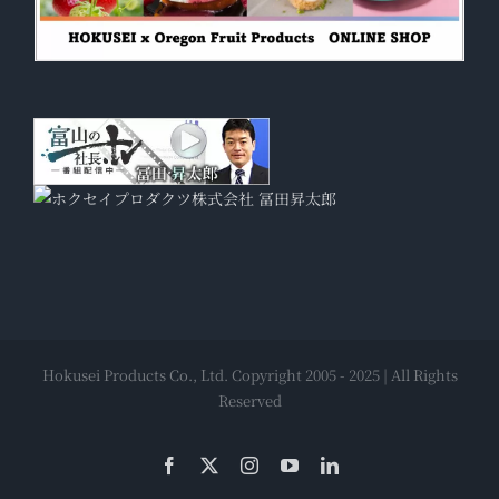
Hokusei Products Co., Ltd. Copyright 2005 - 2025 | All Rights
Reserved
Facebook
X
Instagram
YouTube
LinkedIn