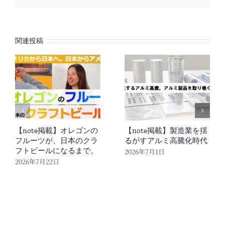
メ
ー
ル
関連投稿
【note掲載】オレゴンの
【note掲載】製造業を揺
フルーツが、日本のクラ
るがすアルミ高騰化時代
フトビールになるまで。
2026年7月1日
2026年7月22日