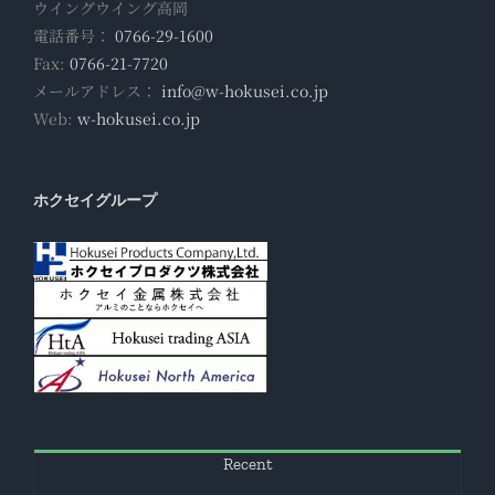
ウイングウイング高岡
電話番号：
0766-29-1600
Fax:
0766-21-7720
メールアドレス：
info@w-hokusei.co.jp
Web:
w-hokusei.co.jp
ホクセイグループ
Recent