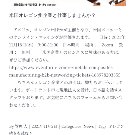
米国オレゴン州企業と仕事しませんか？
アメリカ、オレゴン州ほかが主催となり、米国メーカーと
のオンライン・マッチングが開催されます。 日時：2021年
11月18日(木) 9:00-11:00 日本時間 場所： Zoom 費
用： 無料 米国企業とのビジネスに興味のある方は、
ぜひご参加ください。
https://www.eventbrite.com/e/metals-composites-
manufacturing-b2b-networking-tickets-168978203355
もちろんオレゴン企業との取引は、弊社もお手伝いして
います。ポートランド市に現地法人を設け、日本語を話すス
タッフもおります。お気軽にこちらのフォームからお問い合
わせください。
By
管理 人
|
2021年11月2日
|
Categories:
News
|
Tags:
オレゴン
続きを読む