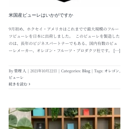
米国産ピューレはいかがですか
9月初め、ホクセイ・アメリカはこれまでで最大規模のフルー
ツピューレを日本に出荷しました。 このピューレを製造した
のは、長年のビジネスパートナーでもある、国内有数のピュ
ーレメーカー、オレゴン・フルーツ・プロダクツ社です。
[…]
By
管理 人
|
2021年10月22日
|
Categories:
Blog
|
Tags:
オレゴン
,
ピューレ
続きを読む