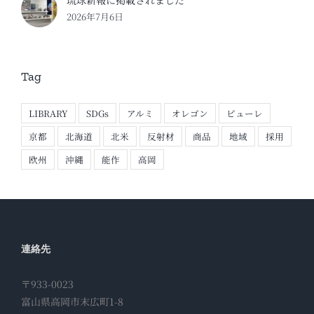
琉球新報に掲載されました
2026年7月6日
Tag
LIBRARY
SDGs
アルミ
オレゴン
ピューレ
京都
北海道
北米
反射材
商品
地域
採用
欧州
沖縄
能作
高岡
連絡先
〒933-0023
富山県高岡市末広町1-8