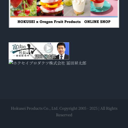
Hokusei Products Co., Ltd. Copyright 2005 - 2025 | All Rights
Reserved