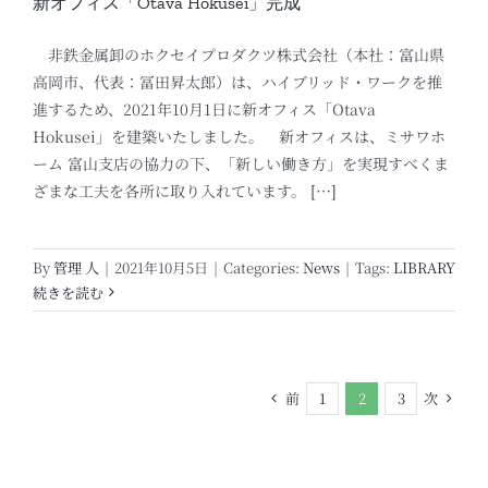
新オフィス「Otava Hokusei」完成
非鉄金属卸のホクセイプロダクツ株式会社（本社：富山県
高岡市、代表：冨田昇太郎）は、ハイブリッド・ワークを推
進するため、2021年10月1日に新オフィス「Otava
Hokusei」を建築いたしました。 新オフィスは、ミサワホ
ーム 富山支店の協力の下、「新しい働き方」を実現すべくま
ざまな工夫を各所に取り入れています。
[…]
By
管理 人
|
2021年10月5日
|
Categories:
News
|
Tags:
LIBRARY
続きを読む
前
次
1
2
3