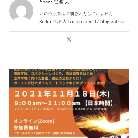
About
管理 人
この作成者は詳細を入力していません
So far 管理 人 has created 47 blog entries.
X