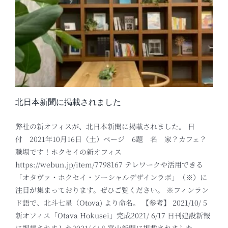
北日本新聞に掲載されました
弊社の新オフィスが、北日本新聞に掲載されました。 日
付 2021年10月16日（土）ページ 6題 名 家？カフェ？
職場です！ホクセイの新オフィス
https://webun.jp/item/7798167 テレワークや活用できる
「オタヴァ・ホクセイ・ソーシャルデザインラボ」（※）に
注目が集まっております。ぜひご覧ください。 ※フィンラン
ド語で、北斗七星（Otova) より命名。 【参考】 2021/10/ 5
新オフィス「Otava Hokusei」完成2021/ 6/17 日刊建設新報