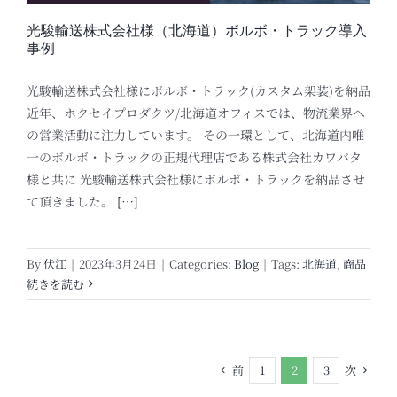
光駿輸送株式会社様（北海道）ボルボ・トラック導入
事例
光駿輸送株式会社様にボルボ・トラック(カスタム架装)を納品
近年、ホクセイプロダクツ/北海道オフィスでは、物流業界へ
の営業活動に注力しています。 その一環として、北海道内唯
一のボルボ・トラックの正規代理店である株式会社カワバタ
様と共に 光駿輸送株式会社様にボルボ・トラックを納品させ
て頂きました。
[…]
By
伏江
|
2023年3月24日
|
Categories:
Blog
|
Tags:
北海道
,
商品
続きを読む
前
次
1
2
3