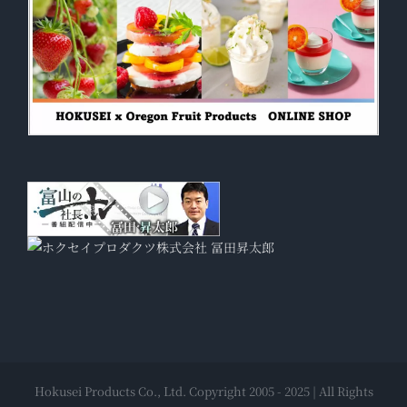
Hokusei Products Co., Ltd. Copyright 2005 - 2025 | All Rights