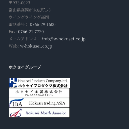
〒933-0023
富山県高岡市末広町1-8
ウイングウイング高岡
電話番号：
0766-29-1600
Fax:
0766-21-7720
メールアドレス：
info@w-hokusei.co.jp
Web:
w-hokusei.co.jp
ホクセイグループ