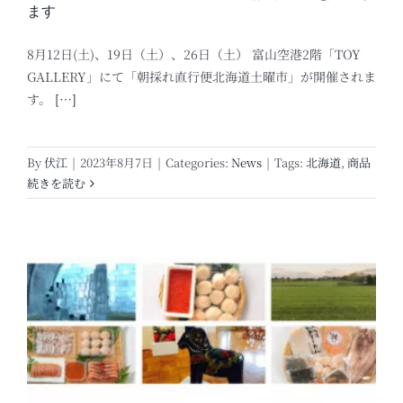
ます
8月12日(土)、19日（土）、26日（土） 富山空港2階「TOY
GALLERY」にて「朝採れ直行便北海道土曜市」が開催されま
す。
[…]
By
伏江
|
2023年8月7日
|
Categories:
News
|
Tags:
北海道
,
商品
続きを読む