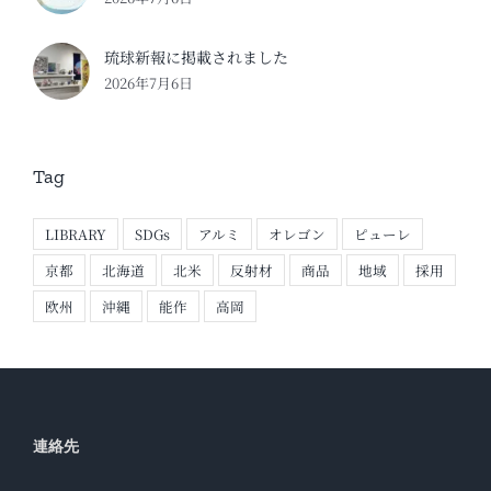
琉球新報に掲載されました
2026年7月6日
Tag
LIBRARY
SDGs
アルミ
オレゴン
ピューレ
京都
北海道
北米
反射材
商品
地域
採用
欧州
沖縄
能作
高岡
連絡先