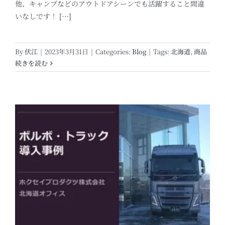
他、キャンプなどのアウトドアシーンでも活躍すること間違
いなしです！
[…]
By
伏江
|
2023年3月31日
|
Categories:
Blog
|
Tags:
北海道
,
商品
続きを読む